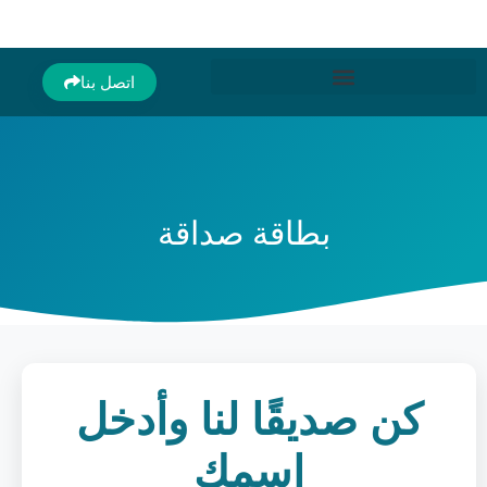
اتصل بنا
بطاقة صداقة
كن صديقًا لنا وأدخل
اسمك