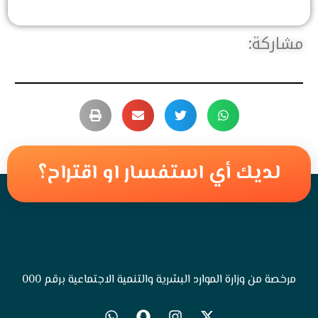
استفسار او اقتراح؟
د البشرية والتنمية الاجتماعية برقم 000