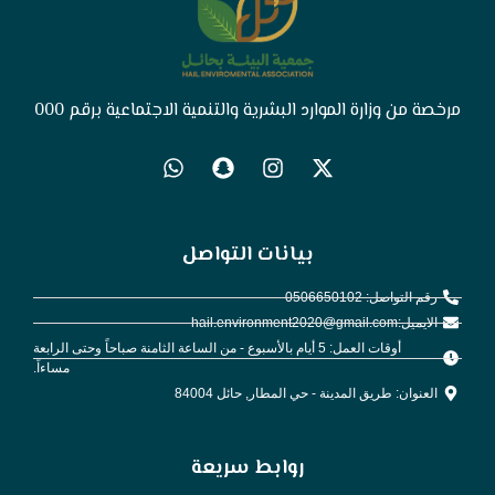
مرخصة من وزارة الموارد البشرية والتنمية الاجتماعية برقم 000
بيانات التواصل
رقم التواصل: 0506650102
الايميل:hail.environment2020@gmail.com
أوقات العمل: 5 أيام بالأسبوع - من الساعة الثامنة صباحاً وحتى الرابعة
مساءاً.
العنوان: طريق المدينة - حي المطار, حائل 84004
روابط سريعة