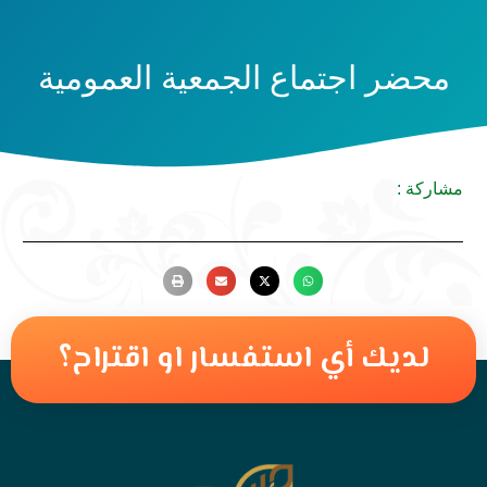
محضر اجتماع الجمعية العمومية
مشاركة :
لديك أي استفسار او اقتراح؟