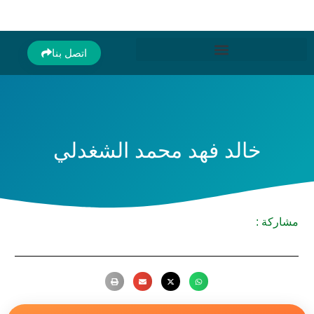
اتصل بنا
خالد فهد محمد الشغدلي
مشاركة :