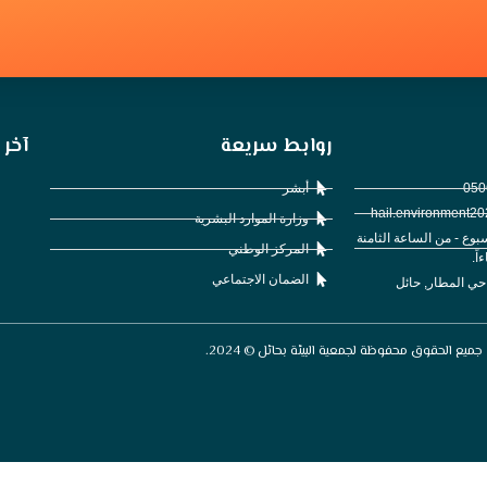
روابط سريعة
آخر 
أبشر
وزارة الموارد البشرية
5 أيام بالأسبوع - من الساعة الثامنة
المركز الوطني
اً.
الضمان الاجتماعي
 حي المطار, حائل
جميع الحقوق محفوظة لجمعية البيئة بحائل © 2024.