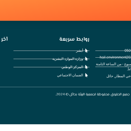
روابط سريعة
آخر 
أبشر
وزارة الموارد البشرية
5 أيام بالأسبوع - من الساعة الثامنة
المركز الوطني
اً.
الضمان الاجتماعي
 حي المطار, حائل
جميع الحقوق محفوظة لجمعية البيئة بحائل © 2024.