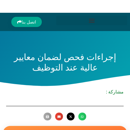
اتصل بنا
إجراءات فحص لضمان معايير
عالية عند التوظيف
مشاركة :